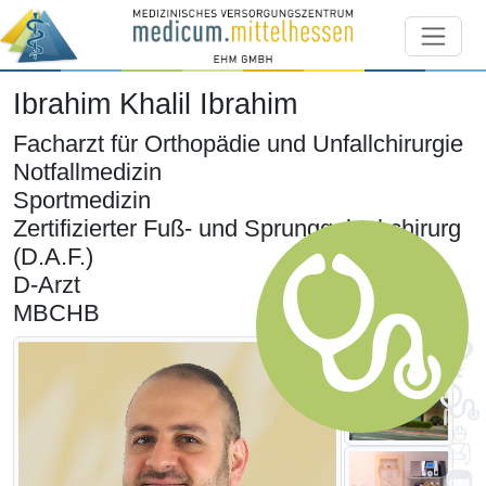
Ibrahim Khalil Ibrahim
Facharzt für Orthopädie und Unfallchirurgie
Notfallmedizin
Sportmedizin
Zertifizierter Fuß- und Sprunggelenkchirurg
(D.A.F.)
D-Arzt
MBCHB