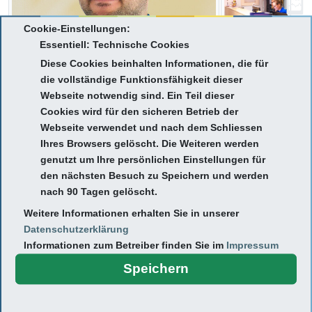
Cookie-Einstellungen:
Essentiell: Technische Cookies
Diese Cookies beinhalten Informationen, die für
die vollständige Funktionsfähigkeit dieser
Webseite notwendig sind. Ein Teil dieser
Cookies wird für den sicheren Betrieb der
Webseite verwendet und nach dem Schliessen
Ihres Browsers gelöscht. Die Weiteren werden
genutzt um Ihre persönlichen Einstellungen für
den nächsten Besuch zu Speichern und werden
nach 90 Tagen gelöscht.
Lebenslauf:
Weitere Informationen erhalten Sie in unserer
Datenschutzerklärung
Mitglied der Deutschen Assoziation für Fuß- und Sprunggelenk
Informationen zum Betreiber finden Sie im
Impressum
e.V. (DAF)
Speichern
2022-2024
Oberarzt in der Orthopädie und
Unfallchirurgie, St. Josefs Krankenhaus,
Gießen